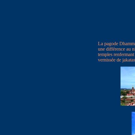
La pagode Dhamma y
une différence au ni
temples renfermant
vernissée de jakatas