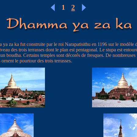
1
2
a za ka fut construite par le roi Narapatisithu en 1196 sur le modèl
veau des trois terrasses dont le plan est pentagonal. Le stupa est entouré
 un boudha. Certains temples sont décorés de fresques. De nombreuses 
 ornent le pourtour des trois terrasses.