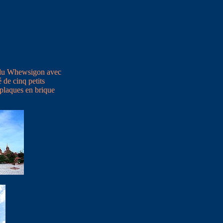
e du Whewsigon avec
 de cinq petits
plaques en brique