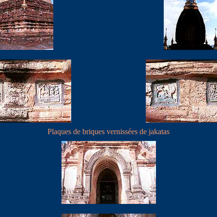
Plaques de briques vernissées de jakatas