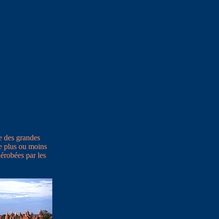
ne des grandes
e plus ou moins
érobées par les