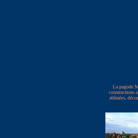
La pagode Min
constructions 
abîmées, décor